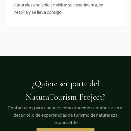
naturaleza no solo se visita: se experimenta, se
respira y se lleva consigo.
¿Quiere ser parte del
NaturaTourism Project?
Contáctenos para conocer cómo podemos colaborar en el
desarrollo de experiencias de turismo de naturaleza
responsable.