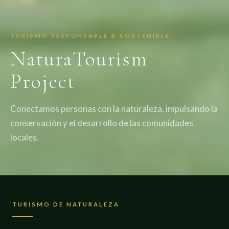
TURISMO RESPONSABLE & SOSTENIBLE
NaturaTourism
Project
Conectamos personas con la naturaleza, impulsando la
conservación y el desarrollo de las comunidades
locales.
TURISMO DE NATURALEZA