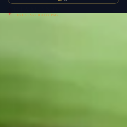
DIAMOND
FIRST CLASS HOTEL PMS