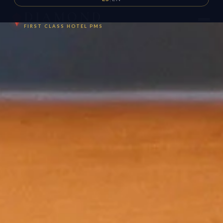
DIAMOND
FIRST CLASS HOTEL PMS