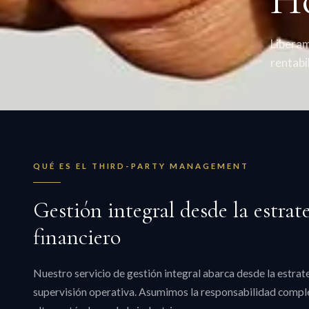
Liberam
rentabil
QUÉ ES EL THIRD-PARTY MANAGEMENT
Gestión integral desde la estrat
financiero
Nuestro servicio de gestión integral abarca desde la estrate
supervisión operativa. Asumimos la responsabilidad complet