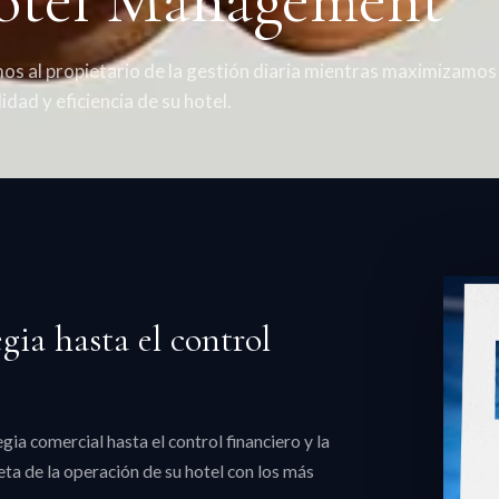
os al propietario de la gestión diaria mientras maximizamos 
idad y eficiencia de su hotel.
egia hasta el control
gia comercial hasta el control financiero y la
a de la operación de su hotel con los más