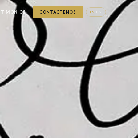
STIMONIOS
CONTÁCTENOS
ES
|
EN