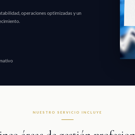
ntabilidad, operaciones optimizadas y un
ecimiento.
rmativo
NUESTRO SERVICIO INCLUYE
inco áreas de gestión profesion