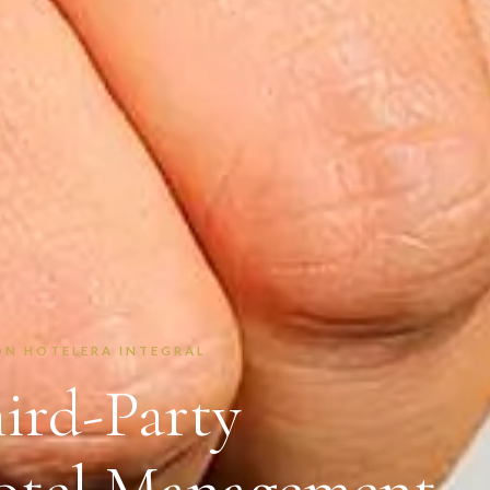
ÓN HOTELERA INTEGRAL
ird-Party
otel Management