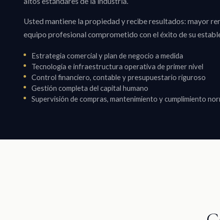
altos estándares de la industria.
Usted mantiene la propiedad y recibe resultados: mayor re
equipo profesional comprometido con el éxito de su establ
Estrategia comercial y plan de negocio a medida
Tecnología e infraestructura operativa de primer nivel
Control financiero, contable y presupuestario riguroso
Gestión completa del capital humano
Supervisión de compras, mantenimiento y cumplimiento no
C