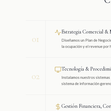
Estrategia Comercial &
01
Diseñamos un Plan de Negocio 
la ocupación y el revenue por 
Tecnología & Procedimi
02
Instalamos nuestros sistemas i
sistema de información gerenci
Gestión Financiera, Con