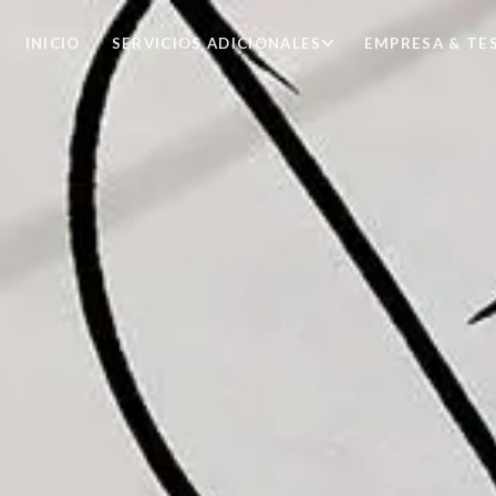
INICIO
EMPRESA & TE
SERVICIOS ADICIONALES